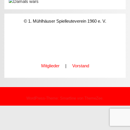
© 1. Mühlhäuser Spielleuteverein 1960 e. V.
Mitglieder
|
Vorstand
WordPress-Theme: Smartline von ThemeZee.