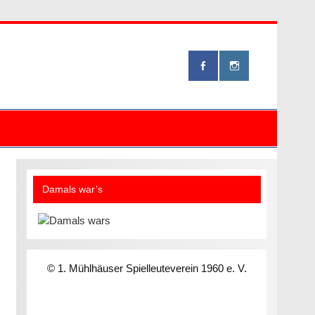
Damals war’s
© 1. Mühlhäuser Spielleuteverein 1960 e. V.