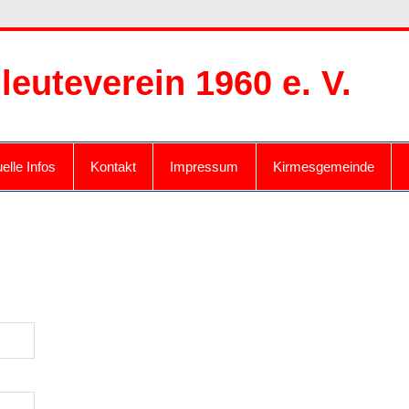
leuteverein 1960 e. V.
elle Infos
Kontakt
Impressum
Kirmesgemeinde