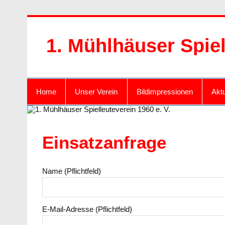
Zum
Inhalt
springen
1. Mühlhäuser Spiel
Home
Unser Verein
Bildimpressionen
Aktu
Einsatzanfrage
Name (Pflichtfeld)
E-Mail-Adresse (Pflichtfeld)