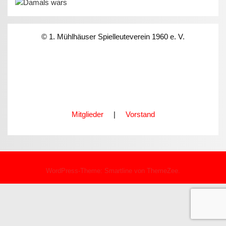
© 1. Mühlhäuser Spielleuteverein 1960 e. V.
Mitglieder
|
Vorstand
WordPress-Theme: Smartline von ThemeZee.